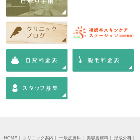
HOME
｜
クリニック案内
｜
一般皮膚科
｜
美容皮膚科
｜
形成外科
｜