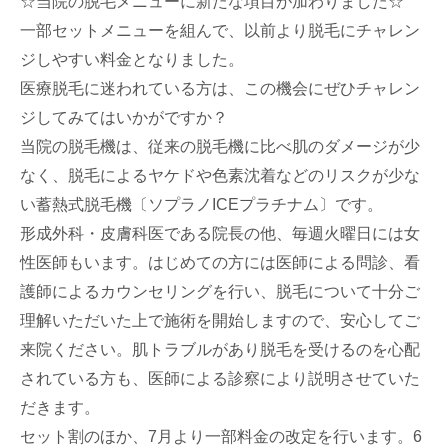
☆当院の脱毛メニューに新たな項目が加わりました☆
一部セットメニューを組んで、以前より脱毛にチャレン
ジしやすい料金となりました。
医療脱毛に迷われている方は、この機会にぜひチャレン
ジしてみてはいかがですか？
当院の脱毛機は、従来の脱毛機に比べ肌のダメージが少
なく、脱毛によるヤケドや色素沈着などのリスクが少な
い蓄熱式脱毛機〔ソプラノICEプラチナム〕です。
形成外科・皮膚科医である院長の他、毎週火曜日には女
性医師もいます。はじめての方には医師による問診、看
護師によるカウンセリングを行い、脱毛について十分ご
理解いただいた上で施術を開始しますので、安心してご
来院ください。肌トラブルがあり脱毛を受けるのを心配
されている方も、医師による診察により説明させていた
だきます。
セット割のほか、7月より一部料金の改定を行います。6